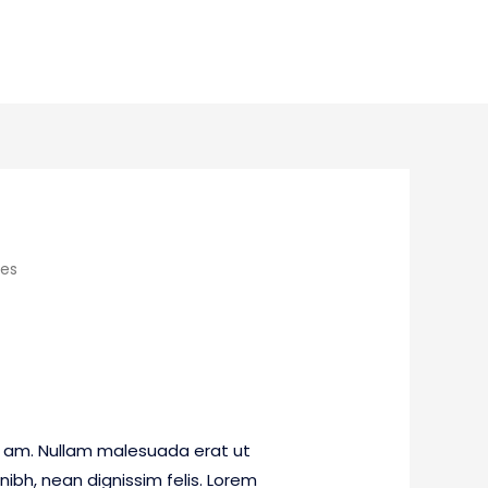
ies
 am. Nullam malesuada erat ut
nibh, nean dignissim felis. Lorem