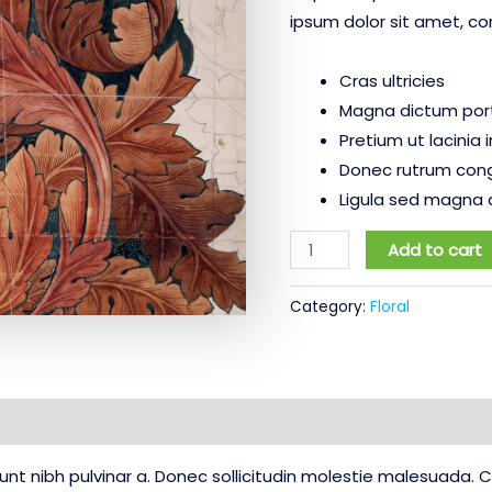
ipsum dolor sit amet, co
Cras ultricies
Magna dictum porta
Pretium ut lacinia
Donec rutrum con
Ligula sed magna 
Add to cart
Category:
Floral
Reviews (0)
idunt nibh pulvinar a. Donec sollicitudin molestie malesuada.