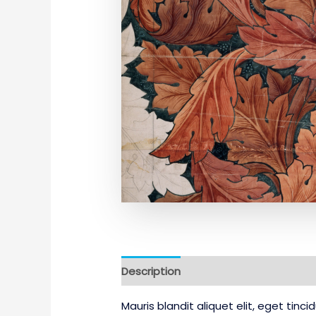
Description
Additional information
Mauris blandit aliquet elit, eget tinc