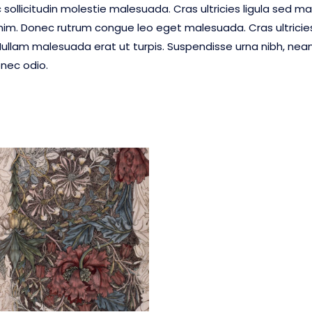
 sollicitudin molestie malesuada. Cras ultricies ligula sed ma
enim. Donec rutrum congue leo eget malesuada. Cras ultrici
ullam malesuada erat ut turpis. Suspendisse urna nibh, nean 
onec odio.